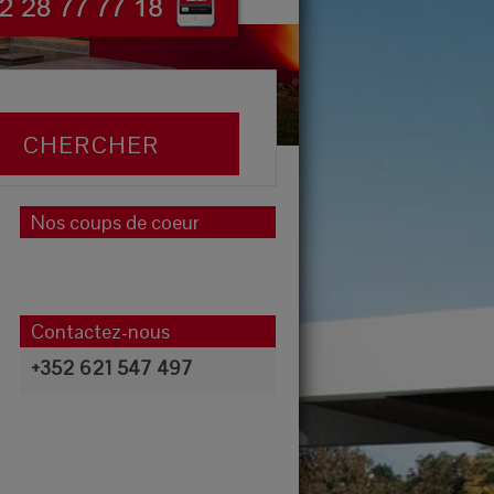
Nos coups de coeur
Contactez-nous
+352 621 547 497